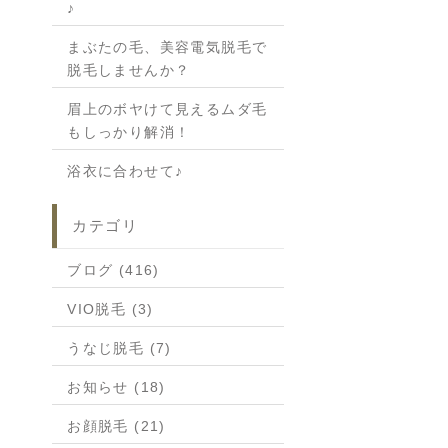
♪
まぶたの毛、美容電気脱毛で
脱毛しませんか？
眉上のボヤけて見えるムダ毛
もしっかり解消！
浴衣に合わせて♪
カテゴリ
ブログ (416)
VIO脱毛 (3)
うなじ脱毛 (7)
お知らせ (18)
お顔脱毛 (21)