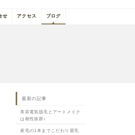
合せ
アクセス
ブログ
最新の記事
美容電気脱毛とアートメイク
は相性抜群♪
産毛の1本までこだわり眉毛