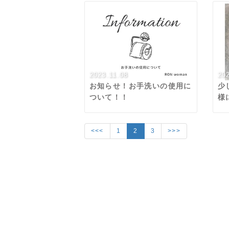
2023.11.08
20
お知らせ！お手洗いの使用に
少
ついて！！
様
<<<
1
2
3
>>>