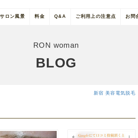
サロン風景
料金
Q&A
ご利用上の注意点
お問
RON woman
BLOG
新宿 美容電気脱毛