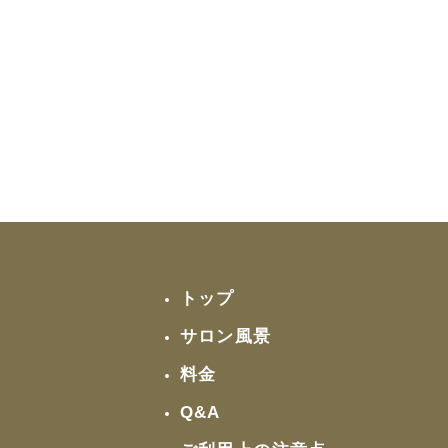
トップ
サロン風景
料金
Q&A