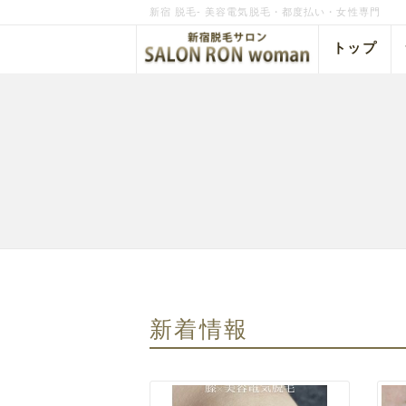
新宿 脱毛- 美容電気脱毛・都度払い・女性専門
トップ
新着情報