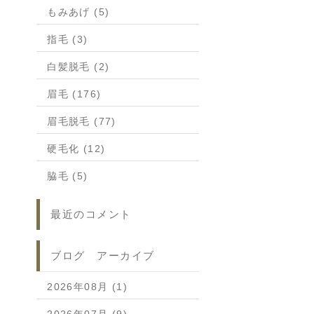
もみあげ (5)
指毛 (3)
白髪脱毛 (2)
眉毛 (176)
眉毛脱毛 (77)
硬毛化 (12)
脇毛 (5)
最近のコメント
ブログ アーカイブ
2026年08月 (1)