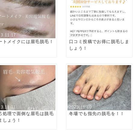
23.11.17
2023.11.14
ートメイクには眉毛脱毛！
口コミ投稿でお得に脱毛しま
しょう！
23.11.11
2023.11.10
己処理で面倒な眉毛は脱毛
冬場でも指先の脱毛を！！
ましょう！