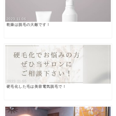
2023.11.06
乾燥は脱毛の大敵です！
2023.11.05
硬毛化した毛は美容電気脱毛で！