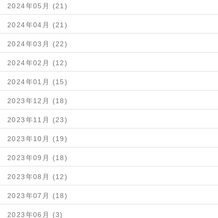
2024年05月 (21)
2024年04月 (21)
2024年03月 (22)
2024年02月 (12)
2024年01月 (15)
2023年12月 (18)
2023年11月 (23)
2023年10月 (19)
2023年09月 (18)
2023年08月 (12)
2023年07月 (18)
2023年06月 (3)