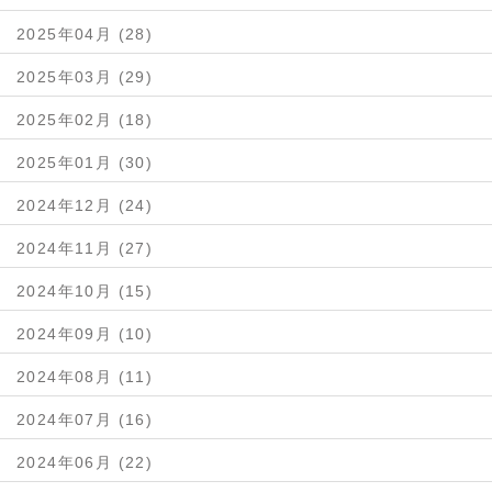
2025年04月 (28)
2025年03月 (29)
2025年02月 (18)
2025年01月 (30)
2024年12月 (24)
2024年11月 (27)
2024年10月 (15)
2024年09月 (10)
2024年08月 (11)
2024年07月 (16)
2024年06月 (22)