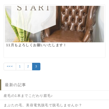
2023.11.01
11月もよろしくお願いいたします！
<<<
1
2
3
最新の記事
産毛の1本までこだわり眉毛♪
まぶたの毛、美容電気脱毛で脱毛しませんか？