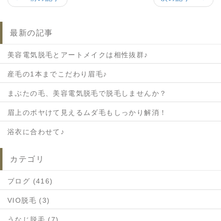
最新の記事
美容電気脱毛とアートメイクは相性抜群♪
産毛の1本までこだわり眉毛♪
まぶたの毛、美容電気脱毛で脱毛しませんか？
眉上のボヤけて見えるムダ毛もしっかり解消！
浴衣に合わせて♪
カテゴリ
ブログ (416)
VIO脱毛 (3)
うなじ脱毛 (7)