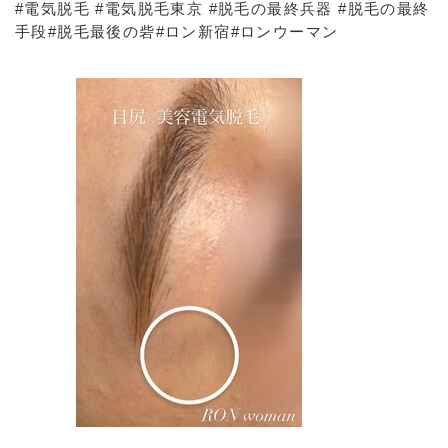
#電気脱毛 #電気脱毛東京 #脱毛の最終兵器 #脱毛の最終
手段#脱毛最後の砦#ロン新宿#ロンウーマン