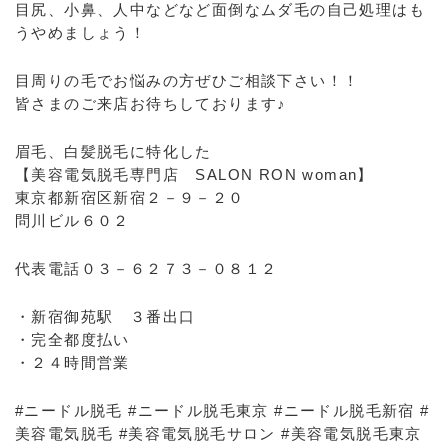
目尻、小鼻、人中などなど面倒なムダ毛の自己処理はも
うやめましょう！
目周りの毛でお悩みの方ぜひご相談下さい！！
皆さまのご来店お待ちしております♪
眉毛、白髪脱毛に特化した
【美容電気脱毛専門店 SALON RON woman】
東京都新宿区新宿２－９－２０
問川ビル６０２
代表電話０３－６２７３－０８１２
・新宿御苑駅 ３番出口
・完全都度払い
・２４時間営業
#ニードル脱毛 #ニードル脱毛東京 #ニードル脱毛新宿 #
美容電気脱毛 #美容電気脱毛サロン #美容電気脱毛東京