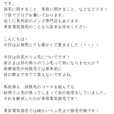
です。
脱毛に関すること、美容に関すること、などなどスタッ
フ皆でブログを書いております。
近くに系列店のメンズ専門店もあります。
美容電気脱毛のことなら是非お任せください
こんにちは！
今日はお昼間とても暖かくて驚きました（＞＜）！
今日は目尻のうぶ毛についてです！
皆さまは目の周りのうぶ毛って気になりませんか？
医療脱毛や光脱毛では基本的に
目の際まで当てて貰えないですよね。
私自身も、顔脱毛のコースを組んでも
結局うぶ毛が残ってしまって自己処理をしていました。
それを解決したのが美容電気脱毛です！
美容電気脱毛では細かいうぶ毛まで脱毛可能です！