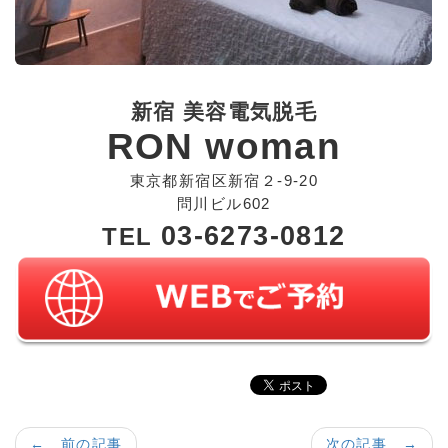
新宿 美容電気脱毛
RON woman
東京都新宿区新宿２-9-20
問川ビル602
03-6273-0812
TEL
← 前の記事
次の記事 →