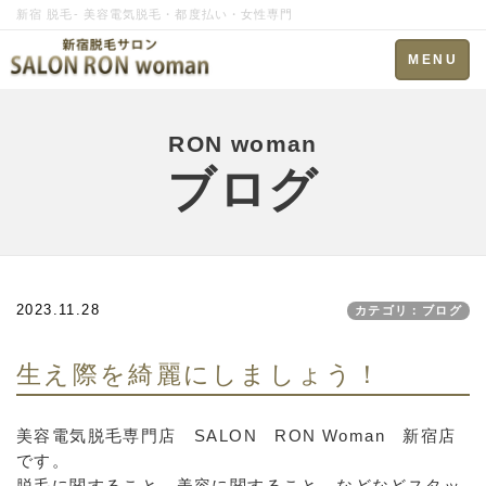
新宿 脱毛- 美容電気脱毛・都度払い・女性専門
Toggle
MENU
navigation
RON woman
ブログ
2023.11.28
カテゴリ：ブログ
生え際を綺麗にしましょう！
美容電気脱毛専門店 SALON RON Woman 新宿店
です。
脱毛に関すること、美容に関すること、などなどスタッ