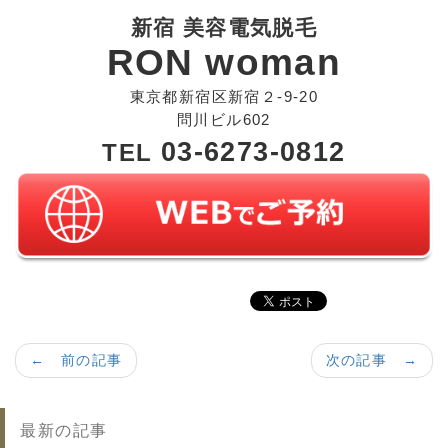
新宿 美容電気脱毛
RON woman
東京都新宿区新宿２-9-20
問川ビル602
03-6273-0812
TEL
← 前の記事
次の記事 →
最新の記事