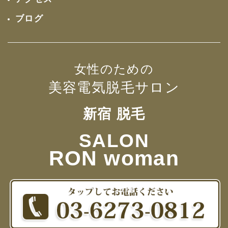
ブログ
女性のための
美容電気脱毛サロン
新宿 脱毛
SALON
RON woman