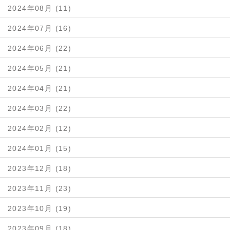
2024年08月 (11)
2024年07月 (16)
2024年06月 (22)
2024年05月 (21)
2024年04月 (21)
2024年03月 (22)
2024年02月 (12)
2024年01月 (15)
2023年12月 (18)
2023年11月 (23)
2023年10月 (19)
2023年09月 (18)