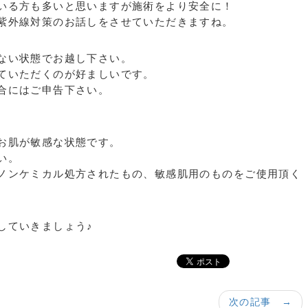
いる方も多いと思いますが施術をより安全に！
紫外線対策のお話しをさせていただきますね。
ない状態でお越し下さい。
ていただくのが好ましいです。
合にはご申告下さい。
お肌が敏感な状態です。
い。
ノンケミカル処方されたもの、敏感肌用のものをご使用頂く
していきましょう♪
次の記事 →