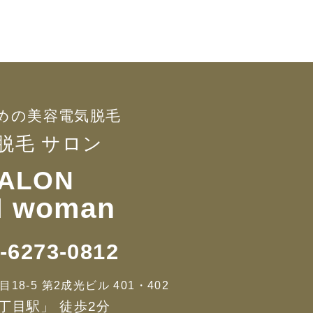
めの美容電気脱毛
 脱毛 サロン
ALON
 woman
-6273-0812
8-5 第2成光ビル 401・402
丁目駅」 徒歩2分