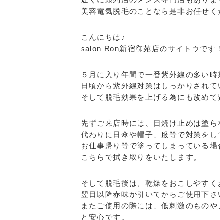
美容電気脱毛のことなら是非お任せく
こんにちは♪
salon Ron新宿御苑店のサイトウです
５月に入り年間で一番紫外線の多い時
日頃から紫外線対策はしっかりされて
そして脱毛効果を上げる為にも改めて
先ずご来店時には、日焼け止めは塗ら
代わりに日傘や帽子、服等で対策をし
お仕事帰り等で塗ってしまっている場
こちらで拭き取りをいたします。
そして脱毛後は、乾燥をおこしやすく
翌日以降赤味が引いてからご使用下さ
またご使用の際には、低刺激のものや
と安心です。