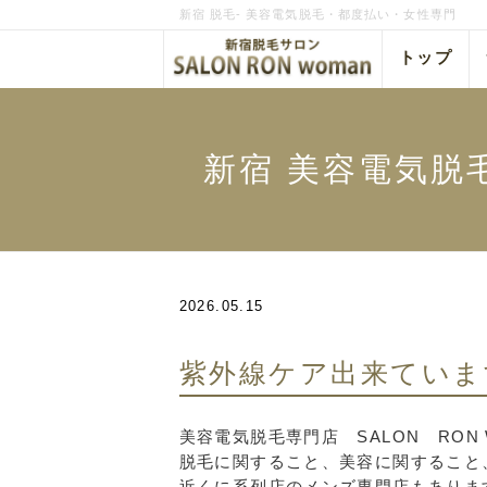
新宿 脱毛- 美容電気脱毛・都度払い・女性専門
トップ
新宿 美容電気脱毛
2026.05.15
紫外線ケア出来ていま
美容電気脱毛専門店 SALON RON
脱毛に関すること、美容に関すること
近くに系列店のメンズ専門店もありま