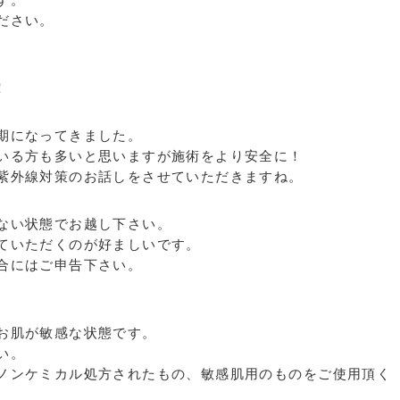
ださい。
！
期になってきました。
いる方も多いと思いますが施術をより安全に！
紫外線対策のお話しをさせていただきますね。
ない状態でお越し下さい。
ていただくのが好ましいです。
合にはご申告下さい。
お肌が敏感な状態です。
い。
ノンケミカル処方されたもの、敏感肌用のものをご使用頂く