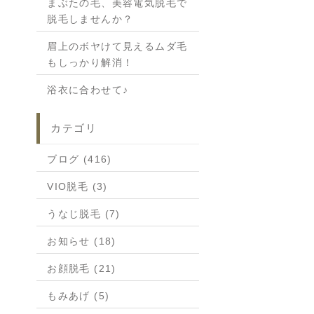
まぶたの毛、美容電気脱毛で
脱毛しませんか？
眉上のボヤけて見えるムダ毛
もしっかり解消！
浴衣に合わせて♪
カテゴリ
ブログ (416)
VIO脱毛 (3)
うなじ脱毛 (7)
お知らせ (18)
お顔脱毛 (21)
もみあげ (5)