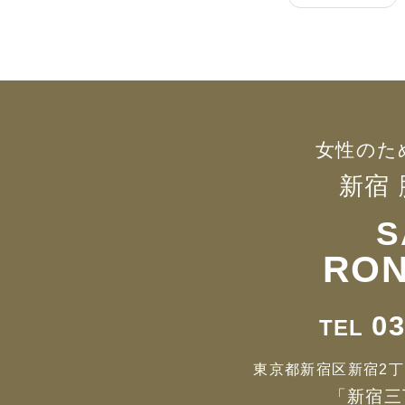
女性のた
新宿
S
RON
03
TEL
東京都新宿区新宿2丁目1
「新宿三