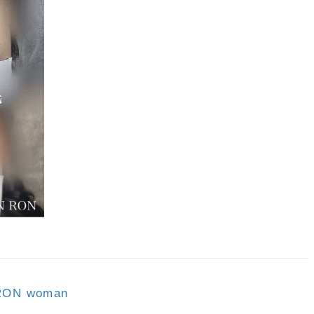
N woman