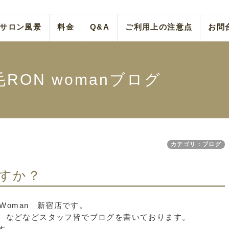
サロン風景
料金
Q&A
ご利用上の注意点
お問
RON womanブログ
カテゴリ：ブログ
すか？
 Woman 新宿店です。
、などなどスタッフ皆でブログを書いております。
す。