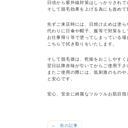
日頃から紫外線対策はしっかりされて
そして脱毛効果を上げる為にも改めて
先ずご来店時には、日焼け止めは塗ら
代わりに日傘や帽子、服等で対策をし
お仕事帰り等で塗ってしまっている場
こちらで拭き取りをいたします。
そして脱毛後は、乾燥をおこしやすく
翌日以降赤味が引いてからご使用下さ
またご使用の際には、低刺激のものや
と安心です。
安心、安全に綺麗なツルツルお肌目指
← 前の記事