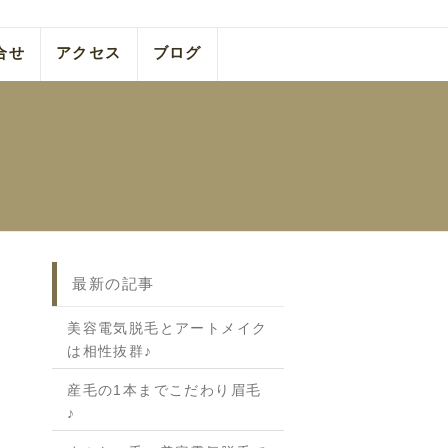
合せ
アクセス
ブログ
最新の記事
美容電気脱毛とアートメイク
は相性抜群♪
産毛の1本までこだわり眉毛
♪