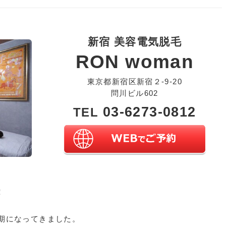
新宿 美容電気脱毛
RON woman
東京都新宿区新宿２-9-20
問川ビル602
03-6273-0812
TEL
！
期になってきました。