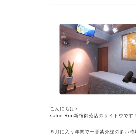
こんにちは♪
salon Ron新宿御苑店のサイトウです
５月に入り年間で一番紫外線の多い時